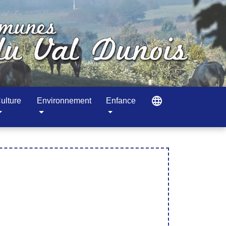
language
ulture
Environnement
Enfance