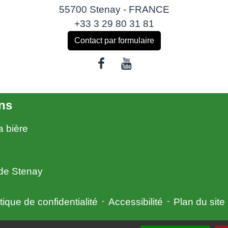
55700 Stenay - FRANCE
+33 3 29 80 31 81
Contact par formulaire
ns
a bière
e Stenay
tique de confidentialité
-
Accessibilité
-
Plan du site