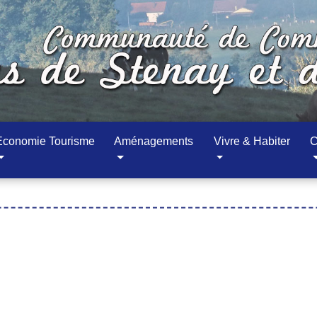
Economie Tourisme
Aménagements
Vivre & Habiter
C