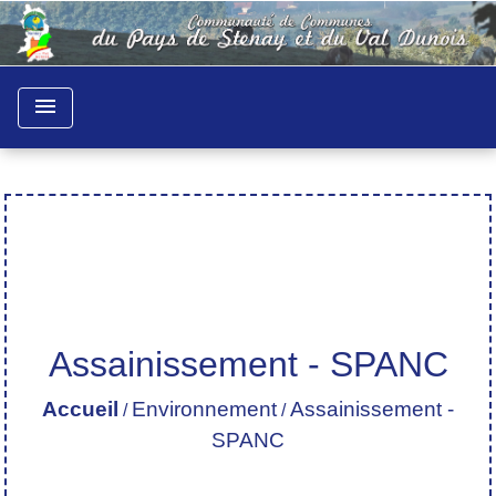
menu
Assainissement - SPANC
Accueil
Environnement
Assainissement -
/
/
SPANC