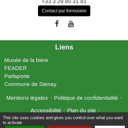
+33 3 29 80 31 81
Contact par formulaire
Liens
Musée de la bière
FEADER
Parlaporte
Commune de Stenay
Mentions légales
-
Politique de confidentialité
-
Accessibilité
-
Plan du site
-
This site uses cookies and gives you control over what you want
Gestion des cookies
to activate