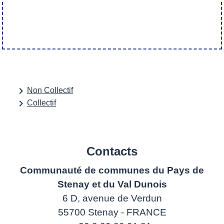
keyboard_arrow_right
Non Collectif
keyboard_arrow_right
Collectif
Contacts
Communauté de communes du Pays de
Stenay et du Val Dunois
6 D, avenue de Verdun
55700 Stenay - FRANCE