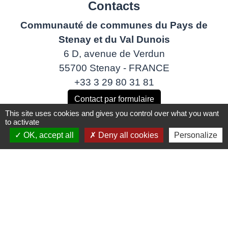
Contacts
Communauté de communes du Pays de
Stenay et du Val Dunois
6 D, avenue de Verdun
55700 Stenay - FRANCE
+33 3 29 80 31 81
Contact par formulaire
This site uses cookies and gives you control over what you want
to activate
OK, accept all
Deny all cookies
Personalize
Liens
Musée de la bière
FEADER
Parlaporte