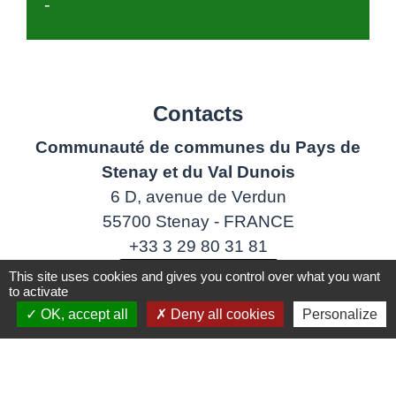
-
Contacts
Communauté de communes du Pays de
Stenay et du Val Dunois
6 D, avenue de Verdun
55700 Stenay - FRANCE
+33 3 29 80 31 81
Contact par formulaire
This site uses cookies and gives you control over what you want
to activate
OK, accept all
Deny all cookies
Personalize
Liens