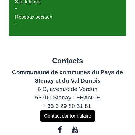
Site Internet
-
Réseaux sociaux
-
Contacts
Communauté de communes du Pays de
Stenay et du Val Dunois
6 D, avenue de Verdun
55700 Stenay - FRANCE
+33 3 29 80 31 81
Contact par formulaire