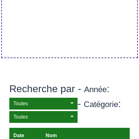
Recherche par -
:
Année
-
:
Catégorie
Toutes
Toutes
Date
Nom